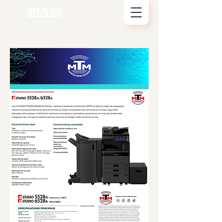
MTM CR