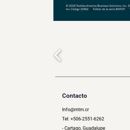
Contacto
Info@mtm.cr
Tel: +506-2551-6262
- Cartago, Guadalupe