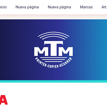
nicio
Nueva página
Nueva página
Marcas
Art