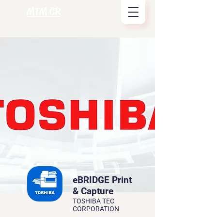
MTM CR
eBRIDGE Print
& Capture
TOSHIBA TEC
CORPORATION